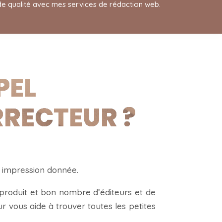
 de qualité avec mes services de rédaction web.
PEL
RRECTEUR ?
e impression donnée.
produit et bon nombre d’éditeurs et de
 vous aide à trouver toutes les petites