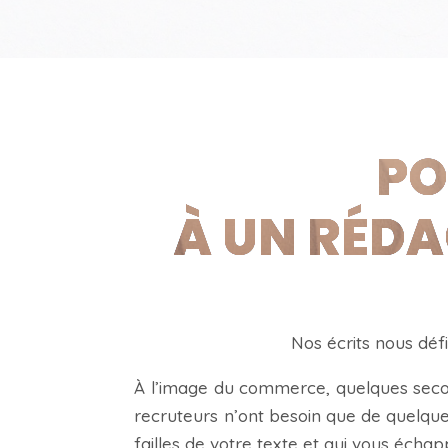
PO
À UN RÉDA
Nos écrits nous déf
À l’image du commerce, quelques secon
recruteurs n’ont besoin que de quelque
failles de votre texte et qui vous éch