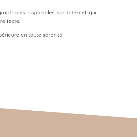
graphiques disponibles sur Internet qui
re texte.
périeure en toute sérénité.