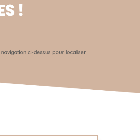
S !
navigation ci-dessus pour localiser