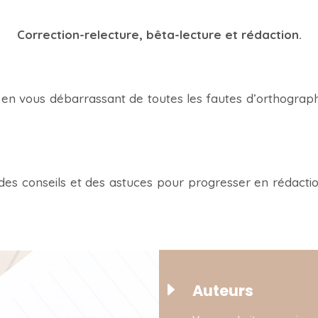
Correction-relecture, bêta-lecture et rédaction.
s en vous débarrassant de toutes les fautes d’orthogra
 des conseils et des astuces pour progresser en
rédacti
E
Auteurs