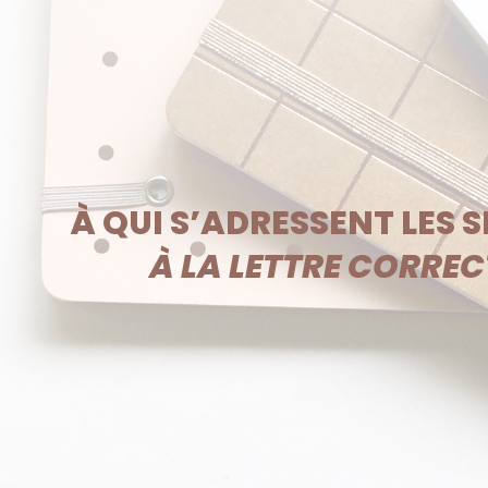
À QUI S’ADRESSENT LES S
À LA LETTRE CORRE