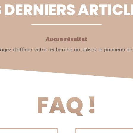
S DERNIERS ARTICLE
Aucun résultat
ez d'affiner votre recherche ou utilisez le panneau de 
FAQ !