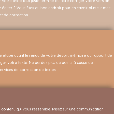
r votre texte tout juste terminé ou faire corriger votre version
re éditer ? Vous êtes au bon endroit pour en savoir plus sur mes
et de correction.
une étape avant le rendu de votre devoir, mémoire ou rapport de
rriger votre texte. Ne perdez plus de points à cause de
ervices de correction de textes.
contenu qui vous ressemble. Misez sur une communication