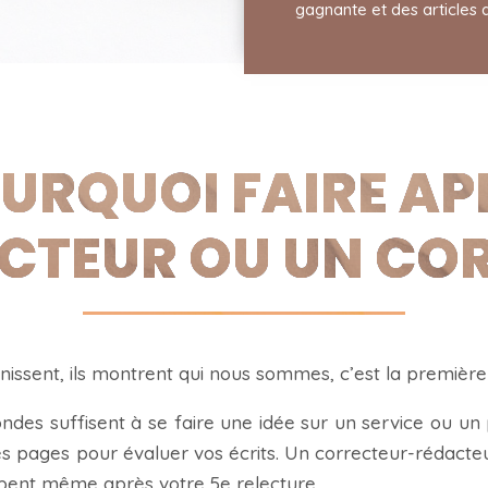
gagnante et des articles
URQUOI FAIRE AP
CTEUR OU UN CO
inissent, ils montrent qui nous sommes, c’est la premièr
des suffisent à se faire une idée sur un service ou un 
s pages pour évaluer vos écrits. Un correcteur-rédacteur
appent même après votre 5e relecture.