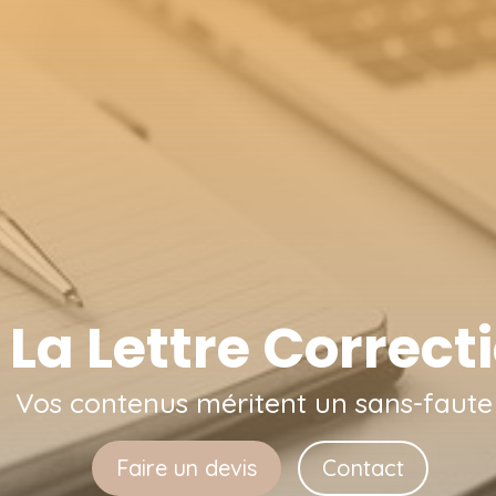
 La Lettre Correct
Vos contenus méritent un sans-faute 
Faire un devis
Contact